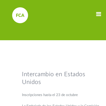
Intercambio en Estados
Unidos
Inscripciones hasta el 23 de octubre
La Embajada de los Estados Unidos y la Comisión