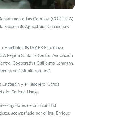
el Departamento Las Colonias (CODETEA)
la Escuela de Agricultura, Ganadería y
rio Humboldt, INTA AER Esperanza,
REA Región Santa Fe Centro, Asociación
 Centro, Cooperativa Guillermo Lehmann,
omuna de Colonia San José.
 Chatelain y el Tesorero, Carlos
tario, Enrique Hang.
Investigadores de dicha unidad
edraza, acompañado por el Ing. Enrique