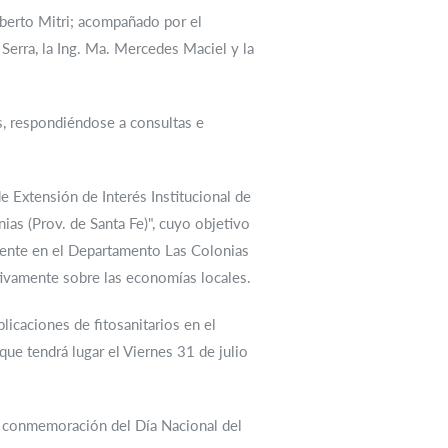
lberto Mitri; acompañado por el
 Serra, la Ing. Ma. Mercedes Maciel y la
s, respondiéndose a consultas e
e Extensión de Interés Institucional de
as (Prov. de Santa Fe)", cuyo objetivo
emente en el Departamento Las Colonias
ivamente sobre las economías locales.
icaciones de fitosanitarios en el
que tendrá lugar el Viernes 31 de julio
en conmemoración del Día Nacional del