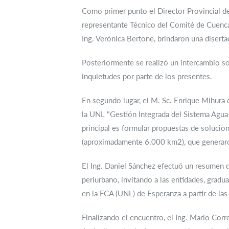
Como primer punto el Director Provincial de
representante Técnico del Comité de Cuencas,
Ing. Verónica Bertone, brindaron una disert
Posteriormente se realizó un intercambio so
inquietudes por parte de los presentes.
En segundo lugar, el M. Sc. Enrique Mihura d
la UNL "Gestión Integrada del Sistema Agua
principal es formular propuestas de soluci
(aproximadamente 6.000 km2), que generaron
El Ing. Daniel Sánchez efectuó un resumen d
periurbano, invitando a las entidades, gradu
en la FCA (UNL) de Esperanza a partir de las
Finalizando el encuentro, el Ing. Mario Cor