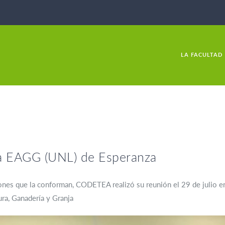
LA FACULTAD
a EAGG (UNL) de Esperanza
ciones que la conforman, CODETEA realizó su reunión el 29 de julio en
ura, Ganadería y Granja