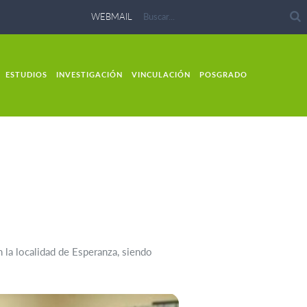
WEBMAIL
ESTUDIOS
INVESTIGACIÓN
VINCULACIÓN
POSGRADO
 la localidad de Esperanza, siendo