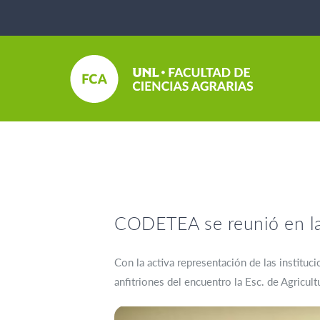
CODETEA se reunió en l
Con la activa representación de las institu
anfitriones del encuentro la Esc. de Agricult