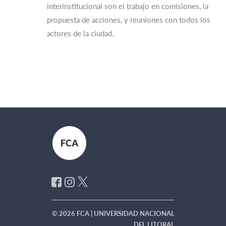
interinstitucional son el trabajo en comisiones, la
propuesta de acciones, y reuniones con todos los
actores de la ciudad.
© 2026 FCA | UNIVERSIDAD NACIONAL
DEL LITORAL