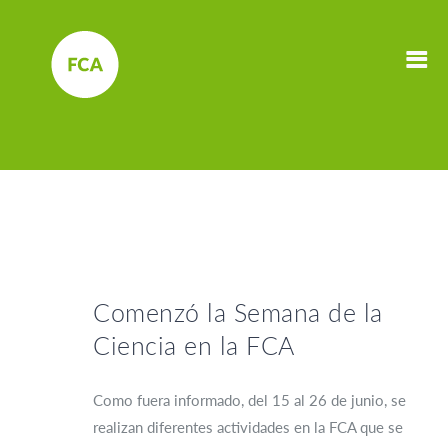
Comenzó la Semana de la
Ciencia en la FCA
Como fuera informado, del 15 al 26 de junio, se
realizan diferentes actividades en la FCA que se