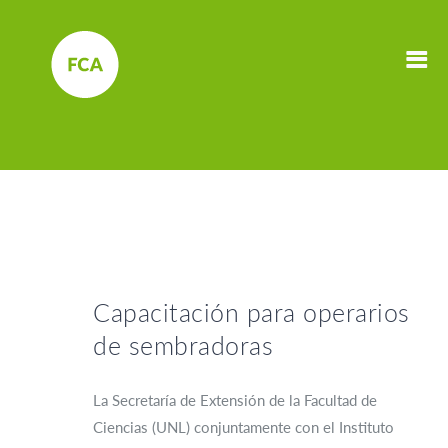
Capacitación para operarios
de sembradoras
La Secretaría de Extensión de la Facultad de
Ciencias (UNL) conjuntamente con el Instituto