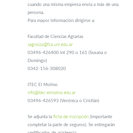
cuando una misma empresa envía a más de una
persona.
Para mayor información dirigirse a:
Facultad de Ciencias Agrarias
sagrosso@fca.unl.edu.ar
03496-426400 int 290 o 161 (Susana o
Domingo)
0342-156-308020
ITEC El Molino
info@itec-elmolino.edu.ar
03496-426593 (Verónica o Cristián)
Se adjunta la
ficha de inscripción
(importante
completar la parte de seguros). Se entregarán
certificados de asistencia.